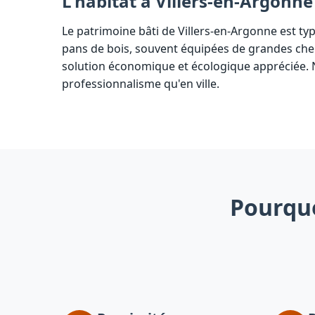
L'habitat à Villers-en-Argonne
Le patrimoine bâti de Villers-en-Argonne est ty
pans de bois, souvent équipées de grandes chemi
solution économique et écologique appréciée.
professionnalisme qu'en ville.
Pourquo