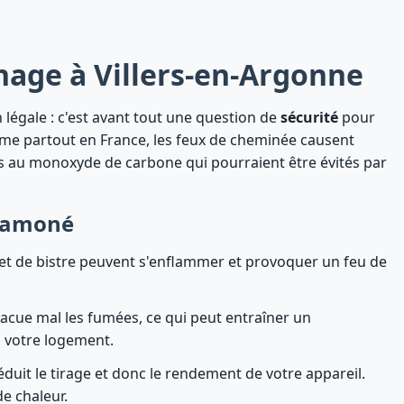
age à Villers-en-Argonne
légale : c'est avant tout une question de
sécurité
pour
omme partout en France, les feux de cheminée causent
s au monoxyde de carbone qui pourraient être évités par
 ramoné
 et de bistre peuvent s'enflammer et provoquer un feu de
acue mal les fumées, ce qui peut entraîner un
 votre logement.
duit le tirage et donc le rendement de votre appareil.
e chaleur.