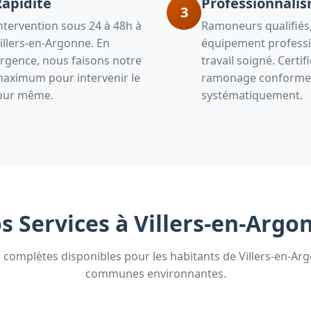
Rapidité
Professionnali
3
ntervention sous 24 à 48h à
Ramoneurs qualifiés
illers-en-Argonne. En
équipement professi
rgence, nous faisons notre
travail soigné. Certif
aximum pour intervenir le
ramonage conforme 
our même.
systématiquement.
s Services à Villers-en-Argo
 complètes disponibles pour les habitants de Villers-en-Ar
communes environnantes.