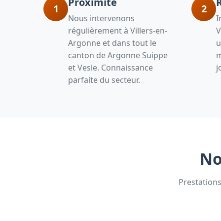
Proximité
1
2
Nous intervenons
I
régulièrement à Villers-en-
V
Argonne et dans tout le
u
canton de Argonne Suippe
m
et Vesle. Connaissance
j
parfaite du secteur.
No
Prestations