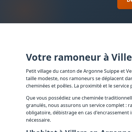
Votre ramoneur à Vill
Petit village du canton de Argonne Suippe et Ve
taille modeste, nos ramoneurs se déplacent da
cheminées et poêles. La proximité et le servic
Que vous possédiez une cheminée traditionnelle 
granulés, nous assurons un service complet : r
obligatoire, débistrage en cas d'encrassement 
nécessaire.