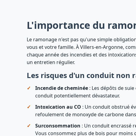
L'importance du ramon
Le ramonage n'est pas qu'une simple obligation 
vous et votre famille. À Villers-en-Argonne, c
chaque année des incendies et des intoxication
un entretien régulier.
Les risques d'un conduit non
Incendie de cheminée
: Les dépôts de suie
conduit potentiellement dévastateur.
Intoxication au CO
: Un conduit obstrué év
refoulement de monoxyde de carbone dans
Surconsommation
: Un conduit encrassé ré
Vous consommez plus de bois pour moins d