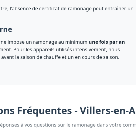
istre, l'absence de certificat de ramonage peut entraîner un
arne
Marne impose un ramonage au minimum
une fois par an
ent. Pour les appareils utilisés intensivement, nous
 avant la saison de chauffe et un en cours de saison.
ons Fréquentes - Villers-en-
réponses à vos questions sur le ramonage dans votre com