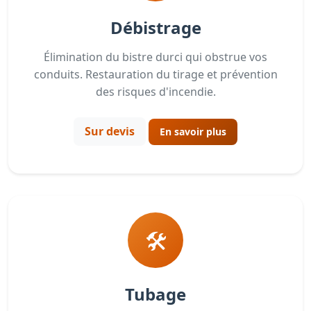
Débistrage
Élimination du bistre durci qui obstrue vos
conduits. Restauration du tirage et prévention
des risques d'incendie.
Sur devis
En savoir plus
🛠️
Tubage