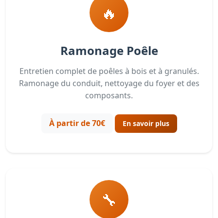
🔥
Ramonage Poêle
Entretien complet de poêles à bois et à granulés.
Ramonage du conduit, nettoyage du foyer et des
composants.
À partir de 70€
En savoir plus
🔧